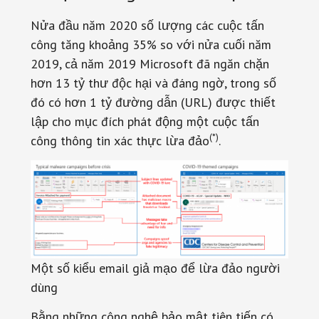
Nửa đầu năm 2020 số lượng các cuộc tấn
công tăng khoảng 35% so với nửa cuối năm
2019, cả năm 2019 Microsoft đã ngăn chặn
hơn 13 tỷ thư độc hại và đáng ngờ, trong số
đó có hơn 1 tỷ đường dẫn (URL) được thiết
lập cho mục đích phát động một cuộc tấn
(*)
công thông tin xác thực lừa đảo
.
Một số kiểu email giả mạo để lừa đảo người
dùng
Bằng những công nghệ bảo mật tiên tiến có