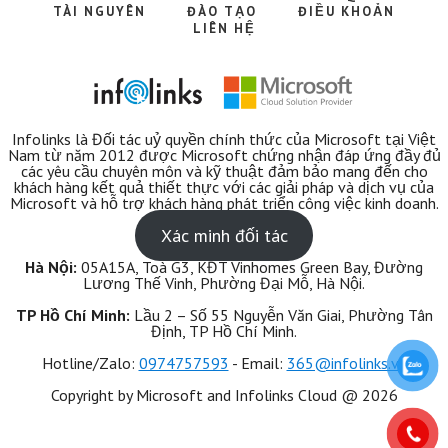
TÀI NGUYÊN
ĐÀO TẠO
ĐIỀU KHOẢN
LIÊN HỆ
Infolinks là Đối tác uỷ quyền chính thức của Microsoft tại Việt
Nam từ năm 2012 được Microsoft chứng nhận đáp ứng đầy đủ
các yêu cầu chuyên môn và kỹ thuật đảm bảo mang đến cho
khách hàng kết quả thiết thực với các giải pháp và dịch vụ của
Microsoft và hỗ trợ khách hàng phát triển công việc kinh doanh.
Xác minh đối tác
Hà Nội:
05A15A, Toà G3, KĐT Vinhomes Green Bay, Đường
Lương Thế Vinh, Phường Đại Mỗ, Hà Nội.
TP Hồ Chí Minh:
Lầu 2 – Số 55 Nguyễn Văn Giai, Phường Tân
Định, TP Hồ Chí Minh.
Hotline/Zalo:
‭0974757593‬
- Email:
365@infolinks.vn
Copyright by Microsoft and Infolinks Cloud @ 2026